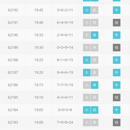
62192
19:45
3+6+2=11
小
双
中
62191
19:40
6+4+9=19
小
双
错
62190
19:35
2+9+0=11
大
单
中
62189
19:30
0+5+9=14
小
单
错
62188
19:25
8+1+6=15
大
双
中
62187
19:20
9+4+6=19
大
双
中
62186
19:15
7+7+5=19
小
单
中
62185
19:10
4+3+4=11
大
双
错
62184
19:05
3+0+5=8
小
双
中
62183
19:00
7+9+8=24
小
单
错