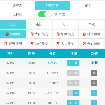
加拿大
加拿大西
台湾
比特币
开/关(广告)
组合
杀组
大小
单双
荐
99预测
荐
太阳预测
荐
彩虹预测
荐
神策预测
荐
聚云预测
荐
龙门预测
荐
大古预测
荐
开心预测
期号
时间
开奖
预测
对错
02
:
35
刷新
62197
20:10
小
双
62196
20:05
1+0+5=6
大
单
错
62195
20:00
2+5+0=7
大
双
错
62194
19:55
2+7+8=17
小
单
中
62193
19:50
5+8+3=16
大
双
中